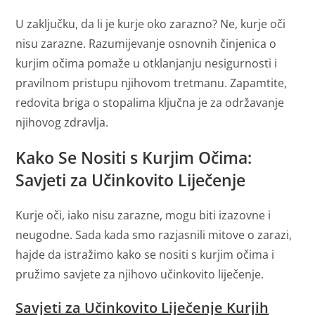
U zaključku, da li je kurje oko zarazno? Ne, kurje oči
nisu zarazne. Razumijevanje osnovnih činjenica o
kurjim očima pomaže u otklanjanju nesigurnosti i
pravilnom pristupu njihovom tretmanu. Zapamtite,
redovita briga o stopalima ključna je za održavanje
njihovog zdravlja.
Kako Se Nositi s Kurjim Očima:
Savjeti za Učinkovito Liječenje
Kurje oči, iako nisu zarazne, mogu biti izazovne i
neugodne. Sada kada smo razjasnili mitove o zarazi,
hajde da istražimo kako se nositi s kurjim očima i
pružimo savjete za njihovo učinkovito liječenje.
Savjeti za Učinkovito Liječenje Kurjih