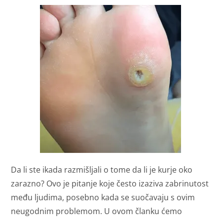
Da li ste ikada razmišljali o tome da li je kurje oko
zarazno? Ovo je pitanje koje često izaziva zabrinutost
među ljudima, posebno kada se suočavaju s ovim
neugodnim problemom. U ovom članku ćemo