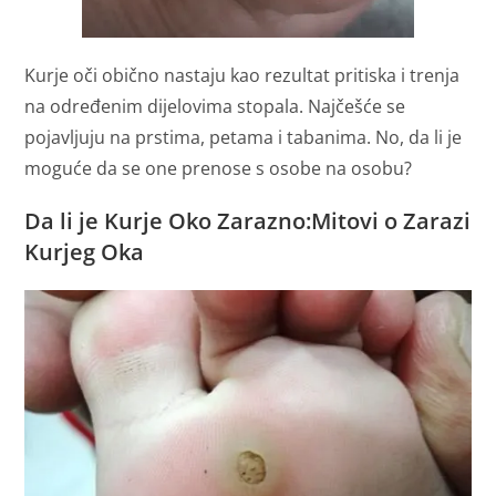
Kurje oči obično nastaju kao rezultat pritiska i trenja
na određenim dijelovima stopala. Najčešće se
pojavljuju na prstima, petama i tabanima. No, da li je
moguće da se one prenose s osobe na osobu?
Da li je Kurje Oko Zarazno:
Mitovi o Zarazi
Kurjeg Oka