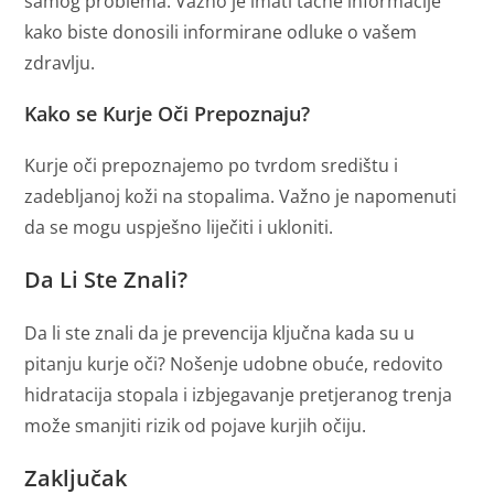
samog problema. Važno je imati tačne informacije
kako biste donosili informirane odluke o vašem
zdravlju.
Kako se Kurje Oči Prepoznaju?
Kurje oči prepoznajemo po tvrdom središtu i
zadebljanoj koži na stopalima. Važno je napomenuti
da se mogu uspješno liječiti i ukloniti.
Da Li Ste Znali?
Da li ste znali da je prevencija ključna kada su u
pitanju kurje oči? Nošenje udobne obuće, redovito
hidratacija stopala i izbjegavanje pretjeranog trenja
može smanjiti rizik od pojave kurjih očiju.
Zaključak