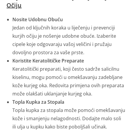
Očiju
Nosite Udobnu Obuću
Jedan od ključnih koraka u liječenju i prevenciji
kurjih očiju je nošenje udobne obuće. Izaberite
cipele koje odgovaraju vašoj veličini i pružaju
dovoljno prostora za vaše prste.
Koristite Keratolitičke Preparate
Keratolitički preparati, koji često sadrže salicilnu
kiselinu, mogu pomoći u omekšavanju zadebljane
kože kurjeg oka. Redovita primjena ovih preparata
može olakšati uklanjanje kurjeg oka.
Topla Kupka za Stopala
Topla kupka za stopala može pomoći omekšavanju
kože i smanjenju nelagodnosti. Dodajte malo soli
ili ulja u kupku kako biste poboljšali učinak.