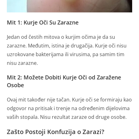
Mit 1: Kurje Oči Su Zarazne
Jedan od čestih mitova o kurjim očima je da su
zarazne. Međutim, istina je drugačija. Kurje oči nisu
uzrokovane bakterijama ili virusima, pa samim tim
nisu zarazne.
Mit 2: Možete Dobiti Kurje Oči od Zaražene
Osobe
Ovaj mit također nije tačan. Kurje oči se formiraju kao
odgovor na pritisak i trenje na određenim dijelovima
vaših stopala. Nisu rezultat zaraze od druge osobe.
Zašto Postoji Konfuzija o Zarazi?