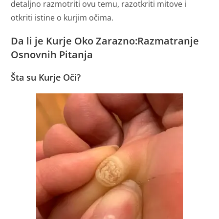
detaljno razmotriti ovu temu, razotkriti mitove i
otkriti istine o kurjim očima.
Da li je Kurje Oko Zarazno:
Razmatranje
Osnovnih Pitanja
Šta su Kurje Oči?