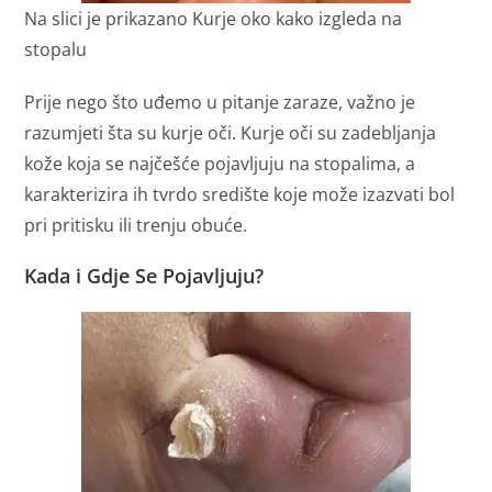
Na slici je prikazano Kurje oko kako izgleda na
stopalu
Prije nego što uđemo u pitanje zaraze, važno je
razumjeti šta su kurje oči. Kurje oči su zadebljanja
kože koja se najčešće pojavljuju na stopalima, a
karakterizira ih tvrdo središte koje može izazvati bol
pri pritisku ili trenju obuće.
Kada i Gdje Se Pojavljuju?