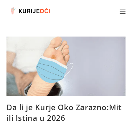
Skip
to
content
Da li je Kurje Oko Zarazno:Mit
ili Istina u 2026