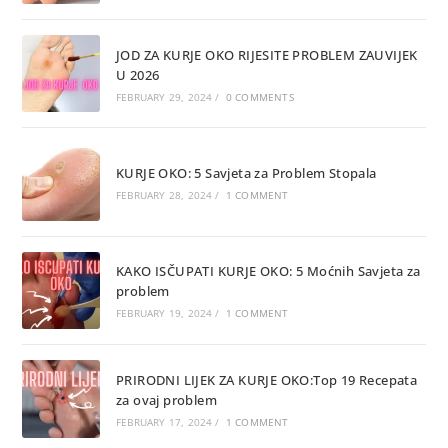
JOD ZA KURJE OKO RIJESITE PROBLEM ZAUVIJEK
U 2026
FEBRUARY 29, 2024
/
0 COMMENTS
KURJE OKO: 5 Savjeta za Problem Stopala
FEBRUARY 28, 2024
/
1 COMMENT
KAKO ISČUPATI KURJE OKO: 5 Moćnih Savjeta za
problem
FEBRUARY 19, 2024
/
1 COMMENT
PRIRODNI LIJEK ZA KURJE OKO:Top 19 Recepata
za ovaj problem
FEBRUARY 17, 2024
/
1 COMMENT