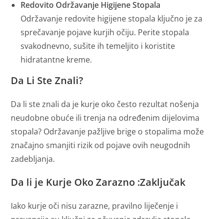
Redovito Održavanje Higijene Stopala
Održavanje redovite higijene stopala ključno je za
sprečavanje pojave kurjih očiju. Perite stopala
svakodnevno, sušite ih temeljito i koristite
hidratantne kreme.
Da Li Ste Znali?
Da li ste znali da je kurje oko često rezultat nošenja
neudobne obuće ili trenja na određenim dijelovima
stopala? Održavanje pažljive brige o stopalima može
značajno smanjiti rizik od pojave ovih neugodnih
zadebljanja.
Da li je Kurje Oko Zarazno :
Zaključak
Iako kurje oči nisu zarazne, pravilno liječenje i