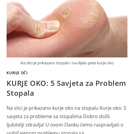
Na slici je prikazano stopalo i na dijelu pete kurje oko
KURIJE OČI
KURJE OKO: 5 Savjeta za Problem
Stopala
Na slici je prikazano kurje oko na stopalu Kurje oko: 5
savjeta za probleme sa stopalima Dobro došli
ljubitelji zdravlja! U ovom članku ćemo raspravljati o
uobičajenom problemu stopala sa…