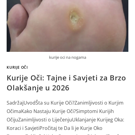
kurije oci na nogama
KURIJE OČI
Kurije Oči: Tajne i Savjeti za Brzo
Olakšanje u 2026
SadržajUvodŠta su Kurije Oči?Zanimljivosti o Kurjim
OčimaKako Nastaju Kurije Oči?Simptomi Kurijih
OčijuZanimljivosti o LiječenjuUklanjanje Kurijeg Oka:
Koraci i SavjetiPročitaj te Da li je Kurje Oko