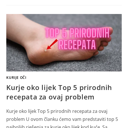
KURIJE OČI
Kurje oko lijek Top 5 prirodnih
recepata za ovaj problem
Kurje oko lijek Top 5 prirodnih recepata za ovaj
problem U ovom članku ćemo vam predstaviti top 5
najboljih rješenja za kurje oko lijek kod kuće. Sa