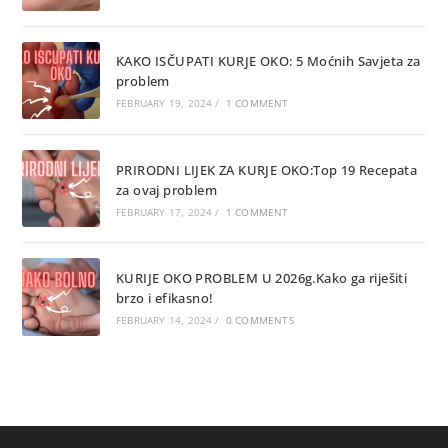
KAKO ISČUPATI KURJE OKO: 5 Moćnih Savjeta za
problem
FEBRUARY 19, 2024
/
1 COMMENT
PRIRODNI LIJEK ZA KURJE OKO:Top 19 Recepata
za ovaj problem
FEBRUARY 17, 2024
/
1 COMMENT
KURIJE OKO PROBLEM U 2026g.Kako ga riješiti
brzo i efikasno!
FEBRUARY 14, 2024
/
0 COMMENTS