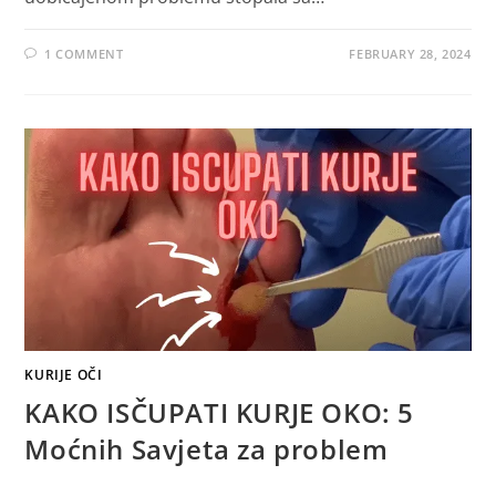
1 COMMENT
FEBRUARY 28, 2024
KURIJE OČI
KAKO ISČUPATI KURJE OKO: 5
Moćnih Savjeta za problem