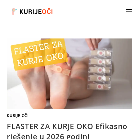
Skip
to
content
KURIJE OČI
FLASTER ZA KURJE OKO Efikasno
rješenje u 2026 godini