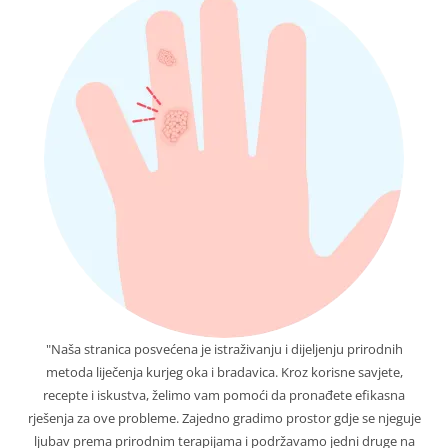
"Naša stranica posvećena je istraživanju i dijeljenju prirodnih
metoda liječenja kurjeg oka i bradavica. Kroz korisne savjete,
recepte i iskustva, želimo vam pomoći da pronađete efikasna
rješenja za ove probleme. Zajedno gradimo prostor gdje se njeguje
ljubav prema prirodnim terapijama i podržavamo jedni druge na