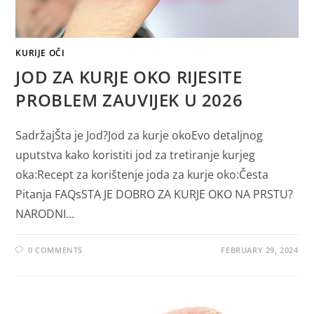
KURIJE OČI
JOD ZA KURJE OKO RIJESITE
PROBLEM ZAUVIJEK U 2026
SadržajŠta je Jod?Jod za kurje okoEvo detaljnog
uputstva kako koristiti jod za tretiranje kurjeg
oka:Recept za korištenje joda za kurje oko:Česta
Pitanja FAQsSTA JE DOBRO ZA KURJE OKO NA PRSTU?
NARODNI…
0 COMMENTS
FEBRUARY 29, 2024