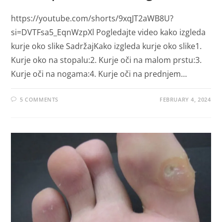
https://youtube.com/shorts/9xqJT2aWB8U?
si=DVTFsa5_EqnWzpXl Pogledajte video kako izgleda
kurje oko slike SadržajKako izgleda kurje oko slike1.
Kurje oko na stopalu:2. Kurje oči na malom prstu:3.
Kurje oči na nogama:4. Kurje oči na prednjem…
5 COMMENTS
FEBRUARY 4, 2024