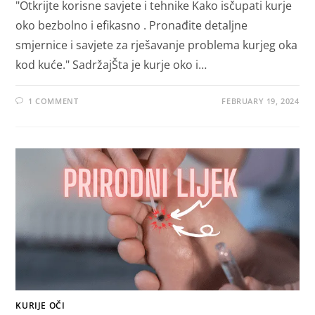
"Otkrijte korisne savjete i tehnike Kako isčupati kurje
oko bezbolno i efikasno . Pronađite detaljne
smjernice i savjete za rješavanje problema kurjeg oka
kod kuće." SadržajŠta je kurje oko i…
1 COMMENT
FEBRUARY 19, 2024
KURIJE OČI