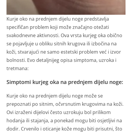
Kurje oko na prednjem dijelu noge predstavlja
specifičan problem koji može značajno otežati
svakodnevne aktivnosti. Ova vrsta kurjeg oka obično
se pojavljuje u obliku sitnih krugova ili izbočina na
koži, stvarajući ne samo estetski problem već i izvor
bolnosti. Evo detaljnijeg opisa simptoma, uzroka i
tretmana:
Simptomi kurjeg oka na prednjem dijelu noge:
Kurje oko na prednjem dijelu noge može se
prepoznati po sitnim, očvrsnutim krugovima na koži.
Ovi izraženi dijelovi često uzrokuju bol prilikom
hodanja ili stajanja, a ponekad mogu biti osjetljivi na
dodir. Crvenilo i oticanje kože mogu biti prisutni, što