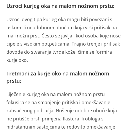
Uzroci kurjeg oka na malom nožnom prstu:
Uzroci ovog tipa kurjeg oka mogu biti povezani s
uskom ili neudobnom obućom koja vrši pritisak na
mali nožni prst. Često se javlja i kod osoba koje nose
cipele s visokim potpeticama. Trajno trenje i pritisak
dovode do stvaranja tvrde kože, čime se formira
kurje oko.
Tretmani za kurje oko na malom nožnom
prstu:
Liječenje kurjeg oka na malom nožnom prstu
fokusira se na smanjenje pritiska i omekšavanje
zahvaćenog područja. Nošenje udobne obuće koja
ne pritišće prst, primjena flastera ili obloga s
hidratantnim sastojcima te redovito omekšavanje