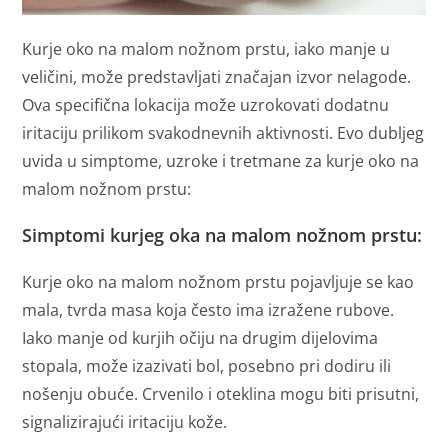
Kurje oko na malom nožnom prstu, iako manje u
veličini, može predstavljati značajan izvor nelagode.
Ova specifična lokacija može uzrokovati dodatnu
iritaciju prilikom svakodnevnih aktivnosti. Evo dubljeg
uvida u simptome, uzroke i tretmane za kurje oko na
malom nožnom prstu:
Simptomi kurjeg oka na malom nožnom prstu:
Kurje oko na malom nožnom prstu pojavljuje se kao
mala, tvrda masa koja često ima izražene rubove.
Iako manje od kurjih očiju na drugim dijelovima
stopala, može izazivati bol, posebno pri dodiru ili
nošenju obuće. Crvenilo i oteklina mogu biti prisutni,
signalizirajući iritaciju kože.