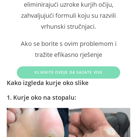
eliminirajući uzroke kurjih očiju,
zahvaljujući formuli koju su razvili
vrhunski stručnjaci.
Ako se borite s ovim problemom i
tražite efikasno rješenje
KLIKNITE OVDJE DA SAZATE VISE
Kako izgleda kurje oko slike
1. Kurje oko na stopalu: