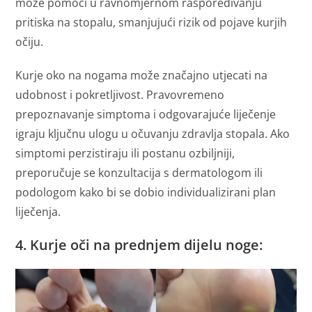
može pomoći u ravnomjernom raspoređivanju
pritiska na stopalu, smanjujući rizik od pojave kurjih
očiju.
Kurje oko na nogama može značajno utjecati na
udobnost i pokretljivost. Pravovremeno
prepoznavanje simptoma i odgovarajuće liječenje
igraju ključnu ulogu u očuvanju zdravlja stopala. Ako
simptomi perzistiraju ili postanu ozbiljniji,
preporučuje se konzultacija s dermatologom ili
podologom kako bi se dobio individualizirani plan
liječenja.
4. Kurje oči na prednjem dijelu noge: