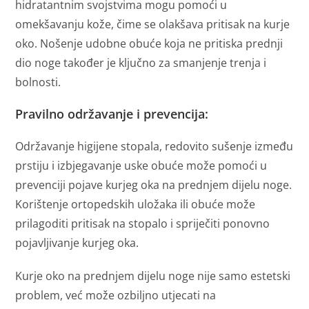
hidratantnim svojstvima mogu pomoći u
omekšavanju kože, čime se olakšava pritisak na kurje
oko. Nošenje udobne obuće koja ne pritiska prednji
dio noge također je ključno za smanjenje trenja i
bolnosti.
Pravilno održavanje i prevencija:
Održavanje higijene stopala, redovito sušenje između
prstiju i izbjegavanje uske obuće može pomoći u
prevenciji pojave kurjeg oka na prednjem dijelu noge.
Korištenje ortopedskih uložaka ili obuće može
prilagoditi pritisak na stopalo i spriječiti ponovno
pojavljivanje kurjeg oka.
Kurje oko na prednjem dijelu noge nije samo estetski
problem, već može ozbiljno utjecati na