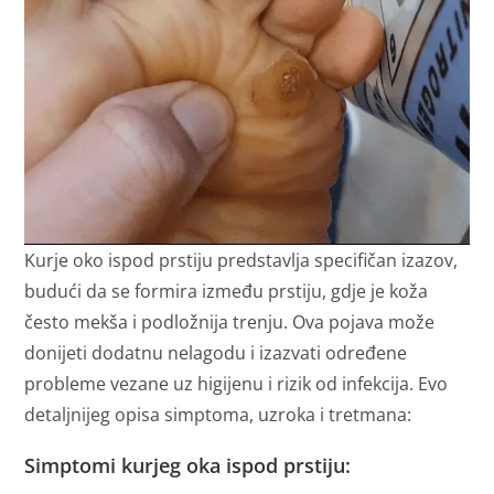
Kurje oko ispod prstiju predstavlja specifičan izazov,
budući da se formira između prstiju, gdje je koža
često mekša i podložnija trenju. Ova pojava može
donijeti dodatnu nelagodu i izazvati određene
probleme vezane uz higijenu i rizik od infekcija. Evo
detaljnijeg opisa simptoma, uzroka i tretmana:
Simptomi kurjeg oka ispod prstiju: