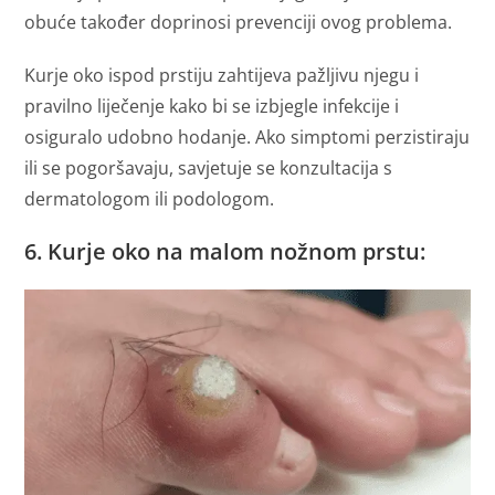
obuće također doprinosi prevenciji ovog problema.
Kurje oko ispod prstiju zahtijeva pažljivu njegu i
pravilno liječenje kako bi se izbjegle infekcije i
osiguralo udobno hodanje. Ako simptomi perzistiraju
ili se pogoršavaju, savjetuje se konzultacija s
dermatologom ili podologom.
6. Kurje oko na malom nožnom prstu: