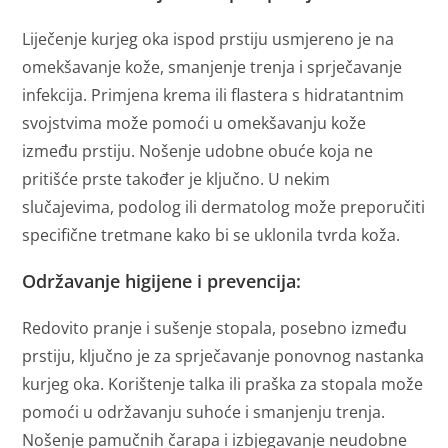
Liječenje kurjeg oka ispod prstiju usmjereno je na
omekšavanje kože, smanjenje trenja i sprječavanje
infekcija. Primjena krema ili flastera s hidratantnim
svojstvima može pomoći u omekšavanju kože
između prstiju. Nošenje udobne obuće koja ne
pritišće prste također je ključno. U nekim
slučajevima, podolog ili dermatolog može preporučiti
specifične tretmane kako bi se uklonila tvrda koža.
Održavanje higijene i prevencija:
Redovito pranje i sušenje stopala, posebno između
prstiju, ključno je za sprječavanje ponovnog nastanka
kurjeg oka. Korištenje talka ili praška za stopala može
pomoći u održavanju suhoće i smanjenju trenja.
Nošenje pamučnih čarapa i izbjegavanje neudobne