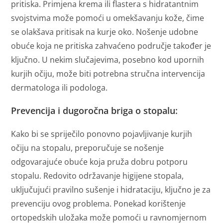
pritiska. Primjena krema ili flastera s hidratantnim
svojstvima može pomoći u omekšavanju kože, čime
se olakšava pritisak na kurje oko. Nošenje udobne
obuće koja ne pritiska zahvaćeno područje također je
ključno. U nekim slučajevima, posebno kod upornih
kurjih očiju, može biti potrebna stručna intervencija
dermatologa ili podologa.
Prevencija i dugoročna briga o stopalu:
Kako bi se spriječilo ponovno pojavljivanje kurjih
očiju na stopalu, preporučuje se nošenje
odgovarajuće obuće koja pruža dobru potporu
stopalu. Redovito održavanje higijene stopala,
uključujući pravilno sušenje i hidrataciju, ključno je za
prevenciju ovog problema. Ponekad korištenje
ortopedskih uložaka može pomoći u ravnomjernom