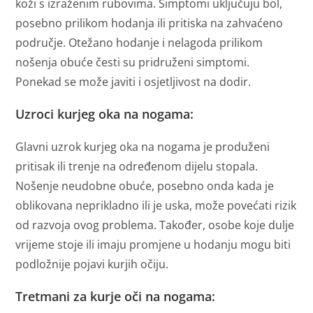
koži s izraženim rubovima. Simptomi uključuju bol,
posebno prilikom hodanja ili pritiska na zahvaćeno
područje. Otežano hodanje i nelagoda prilikom
nošenja obuće česti su pridruženi simptomi.
Ponekad se može javiti i osjetljivost na dodir.
Uzroci kurjeg oka na nogama:
Glavni uzrok kurjeg oka na nogama je produženi
pritisak ili trenje na određenom dijelu stopala.
Nošenje neudobne obuće, posebno onda kada je
oblikovana neprikladno ili je uska, može povećati rizik
od razvoja ovog problema. Također, osobe koje dulje
vrijeme stoje ili imaju promjene u hodanju mogu biti
podložnije pojavi kurjih očiju.
Tretmani za kurje oči na nogama: