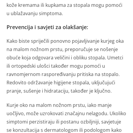
kože kremama ili kupkama za stopala mogu pomoći
u ublažavanju simptoma.
Prevencija i savjeti za olakšanje
:
Kako biste spriječili ponovno pojavljivanje kurjeg oka
na malom nožnom prstu, preporučuje se nošenje
obuće koja odgovara veličini i obliku stopala. Umetci
ili ortopedski ulošci također mogu pomoći u
ravnomjernom raspoređivanju pritiska na stopalo.
Redovito održavanje higijene stopala, uključujući
pranje, sušenje i hidrataciju, također je ključno.
Kurje oko na malom nožnom prstu, iako manje
uočljivo, može uzrokovati značajnu nelagodu. Ukoliko
simptomi perzistiraju ili postanu ozbiljniji, savjetuje
se konzultacija s dermatologom ili podologom kako