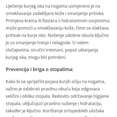
Liječenje kurjeg oka na nogama usmjereno je na
omekšavanje zadebljane kože i smanjenje pritiska.
Primjena krema ili flastera s hidratantnim svojstvima
može pomoći u omekšavanju kože, čime se olakšava
pritisak na kurje oko. Nošenje udobne obuće ključno
je za smanjenje trenja i nelagode. U nekim
slučajevima, stručni tretmani, poput uklanjanja
kurjeg oka, mogu biti potrebni.
Prevencija i briga o stopalima:
Kako bi se spriječila pojava kurjih očiju na nogama,
važno je odabrati pravilnu obuću koja odgovara
veličini i obliku stopala. Redovito održavanje higijene
stopala, uključujući pravilno sušenje i hidrataciju,
također je ključno. Korištenje ortopedskih uložaka