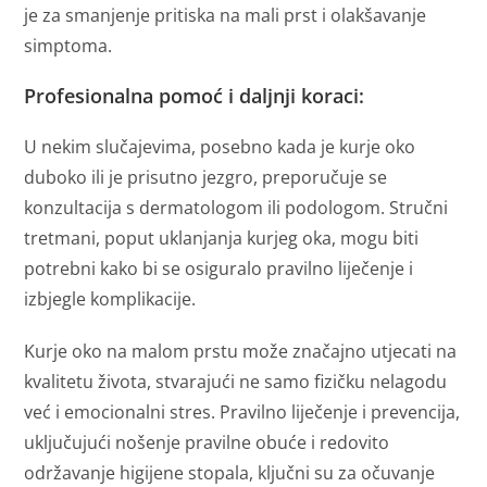
je za smanjenje pritiska na mali prst i olakšavanje
simptoma.
Profesionalna pomoć i daljnji koraci:
U nekim slučajevima, posebno kada je kurje oko
duboko ili je prisutno jezgro, preporučuje se
konzultacija s dermatologom ili podologom. Stručni
tretmani, poput uklanjanja kurjeg oka, mogu biti
potrebni kako bi se osiguralo pravilno liječenje i
izbjegle komplikacije.
Kurje oko na malom prstu može značajno utjecati na
kvalitetu života, stvarajući ne samo fizičku nelagodu
već i emocionalni stres. Pravilno liječenje i prevencija,
uključujući nošenje pravilne obuće i redovito
održavanje higijene stopala, ključni su za očuvanje