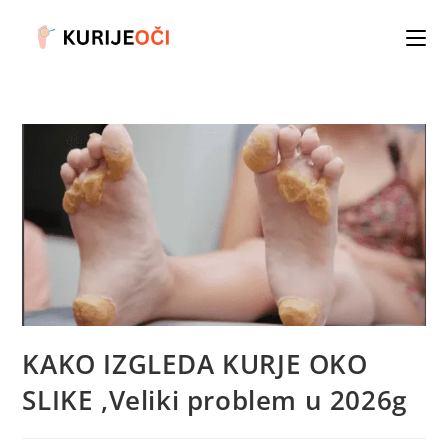
Skip
to
content
KAKO IZGLEDA KURJE OKO
SLIKE ,Veliki problem u 2026g