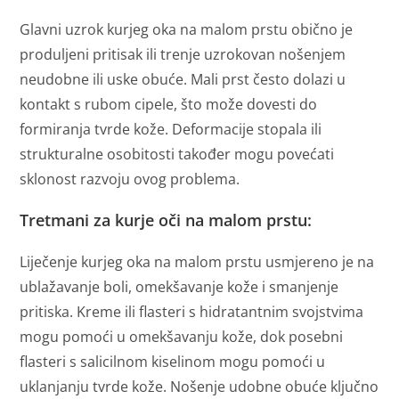
Glavni uzrok kurjeg oka na malom prstu obično je
produljeni pritisak ili trenje uzrokovan nošenjem
neudobne ili uske obuće. Mali prst često dolazi u
kontakt s rubom cipele, što može dovesti do
formiranja tvrde kože. Deformacije stopala ili
strukturalne osobitosti također mogu povećati
sklonost razvoju ovog problema.
Tretmani za kurje oči na malom prstu:
Liječenje kurjeg oka na malom prstu usmjereno je na
ublažavanje boli, omekšavanje kože i smanjenje
pritiska. Kreme ili flasteri s hidratantnim svojstvima
mogu pomoći u omekšavanju kože, dok posebni
flasteri s salicilnom kiselinom mogu pomoći u
uklanjanju tvrde kože. Nošenje udobne obuće ključno