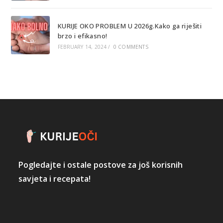
KURIJE OKO PROBLEM U 2026g.Kako ga riješiti
brzo i efikasno!
FEBRUARY 14, 2024
/
0 COMMENTS
Pogledajte i ostale postove za još korisnih
savjeta i recepata!