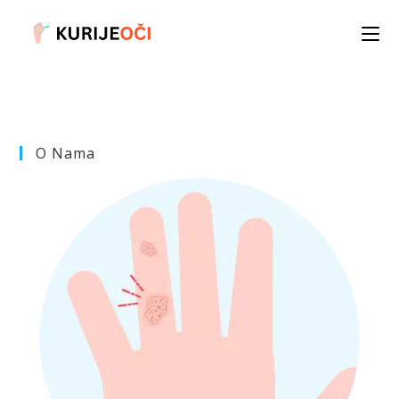
Skip
to
content
O Nama