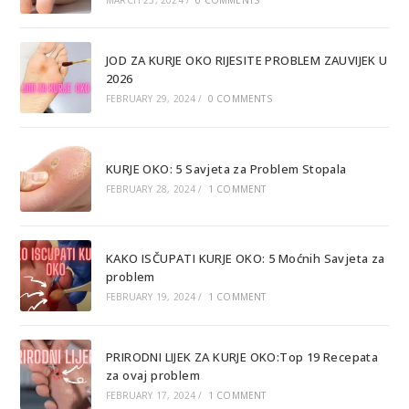
JOD ZA KURJE OKO RIJESITE PROBLEM ZAUVIJEK U
2026
FEBRUARY 29, 2024
/
0 COMMENTS
KURJE OKO: 5 Savjeta za Problem Stopala
FEBRUARY 28, 2024
/
1 COMMENT
KAKO ISČUPATI KURJE OKO: 5 Moćnih Savjeta za
problem
FEBRUARY 19, 2024
/
1 COMMENT
PRIRODNI LIJEK ZA KURJE OKO:Top 19 Recepata
za ovaj problem
FEBRUARY 17, 2024
/
1 COMMENT