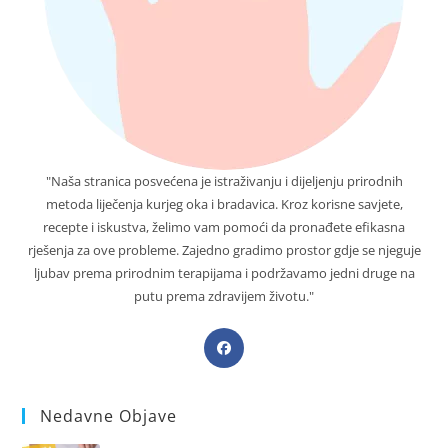
"Naša stranica posvećena je istraživanju i dijeljenju prirodnih
metoda liječenja kurjeg oka i bradavica. Kroz korisne savjete,
recepte i iskustva, želimo vam pomoći da pronađete efikasna
rješenja za ove probleme. Zajedno gradimo prostor gdje se njeguje
ljubav prema prirodnim terapijama i podržavamo jedni druge na
putu prema zdravijem životu."
Opens
in
a
Nedavne Objave
new
tab