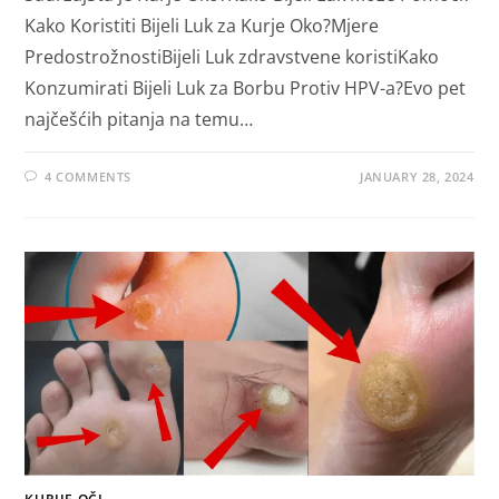
Kako Koristiti Bijeli Luk za Kurje Oko?Mjere
PredostrožnostiBijeli Luk zdravstvene koristiKako
Konzumirati Bijeli Luk za Borbu Protiv HPV-a?Evo pet
najčešćih pitanja na temu…
4 COMMENTS
JANUARY 28, 2024