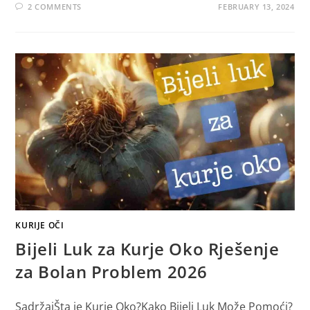
2 COMMENTS
FEBRUARY 13, 2024
KURIJE OČI
Bijeli Luk za Kurje Oko Rješenje
za Bolan Problem 2026
SadržajŠta je Kurje Oko?Kako Bijeli Luk Može Pomoći?