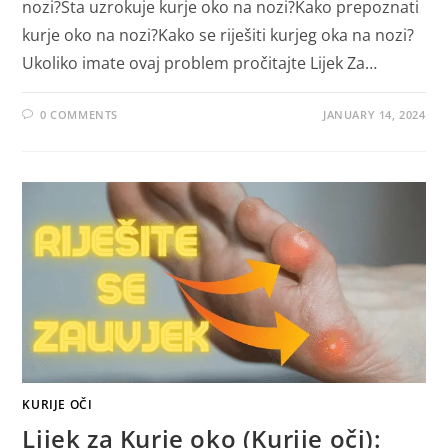
nozi?Šta uzrokuje kurje oko na nozi?Kako prepoznati
kurje oko na nozi?Kako se riješiti kurjeg oka na nozi?
Ukoliko imate ovaj problem pročitajte Lijek Za…
0 COMMENTS
JANUARY 14, 2024
KURIJE OČI
Lijek za Kurje oko (Kurije oči):