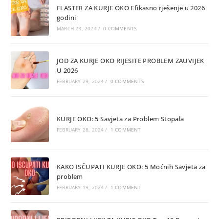
FLASTER ZA KURJE OKO Efikasno rješenje u 2026
godini
MARCH 23, 2024
/
0 COMMENTS
JOD ZA KURJE OKO RIJESITE PROBLEM ZAUVIJEK
U 2026
FEBRUARY 29, 2024
/
0 COMMENTS
KURJE OKO: 5 Savjeta za Problem Stopala
FEBRUARY 28, 2024
/
1 COMMENT
KAKO ISČUPATI KURJE OKO: 5 Moćnih Savjeta za
problem
FEBRUARY 19, 2024
/
1 COMMENT