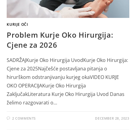
KURIJE OČI
Problem Kurje Oko Hirurgija:
Cjene za 2026
SADRŽAJKurje Oko Hirurgija UvodKurje Oko Hirurgija:
Cjene za 2025Najčešće postavljana pitanja o
hirurškom odstranjivanju kurjeg okaVIDEO KURJE
OKO OPERACIJAKurje Oko Hirurgija
ZaključakLiteratura Kurje Oko Hirurgija Uvod Danas
želimo razgovarati o…
2 COMMENTS
DECEMBER 28, 2023