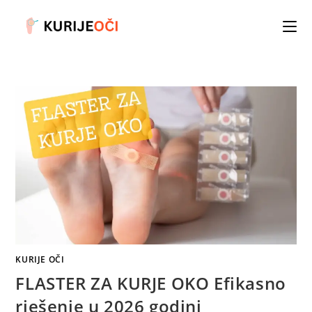
Skip
to
content
KURIJE OČI
FLASTER ZA KURJE OKO Efikasno
rješenje u 2026 godini