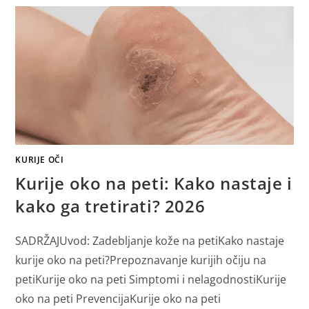
KURIJE OČI
Kurije oko na peti: Kako nastaje i
kako ga tretirati? 2026
SADRŽAJUvod: Zadebljanje kože na petiKako nastaje
kurije oko na peti?Prepoznavanje kurijih očiju na
petiKurije oko na peti Simptomi i nelagodnostiKurije
oko na peti PrevencijaKurije oko na peti