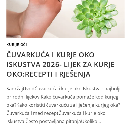
KURIJE OČI
ČUVARKUĆA I KURJE OKO
ISKUSTVA 2026- LIJEK ZA KURJE
OKO:RECEPTI I RJEŠENJA
SadržajUvodČuvarkuća i kurje oko Iskustva - najbolji
prirodni lijekoviKako čuvarkuća pomaže kod kurjeg
oka?Kako koristiti čuvarkuću za liječenje kurjeg oka?
Čuvarkuća i med receptČuvarkuća i kurje oko
Iskustva Često postavljana pitanjaUkoliko…