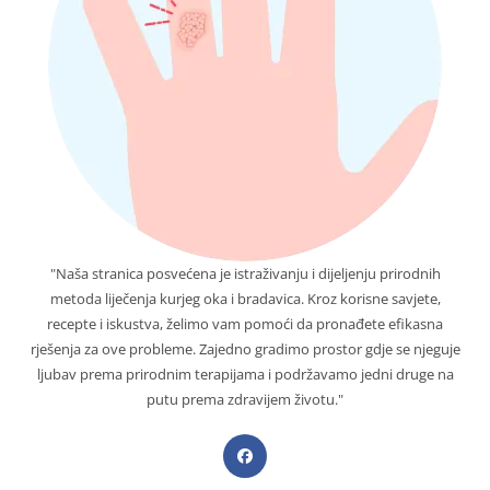
"Naša stranica posvećena je istraživanju i dijeljenju prirodnih
metoda liječenja kurjeg oka i bradavica. Kroz korisne savjete,
recepte i iskustva, želimo vam pomoći da pronađete efikasna
rješenja za ove probleme. Zajedno gradimo prostor gdje se njeguje
ljubav prema prirodnim terapijama i podržavamo jedni druge na
putu prema zdravijem životu."
Opens
in