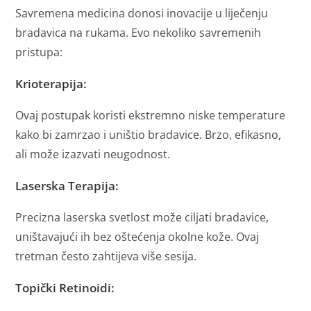
Savremena medicina donosi inovacije u liječenju
bradavica na rukama. Evo nekoliko savremenih
pristupa:
Krioterapija:
Ovaj postupak koristi ekstremno niske temperature
kako bi zamrzao i uništio bradavice. Brzo, efikasno,
ali može izazvati neugodnost.
Laserska Terapija:
Precizna laserska svetlost može ciljati bradavice,
uništavajući ih bez oštećenja okolne kože. Ovaj
tretman često zahtijeva više sesija.
Topički Retinoidi: