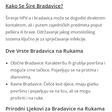
Kako Se Šire Bradavice?
Širenje HPV-a i bradavica može se dogoditi direktnim
kontaktom, ali i putem zajedničkih predmeta poput
peškira ili brave. Održavanje jakog imunološkog
sistema ključno je za sprječavanje infekcije.
Dve Vrste Bradavica na Rukama
Obične Bradavice: Karakterišu ih grublja površina i
moguće crne tačkice. Pojavljuju se na prstima i
dlanovima.
Ravne Bradavice: Češće kod djece, imaju glatku
površinu i pojavljuju se na licu, ali se mogu
proširiti i na ruke.
Prirodni Ljekovi za Bradavice na Rukama