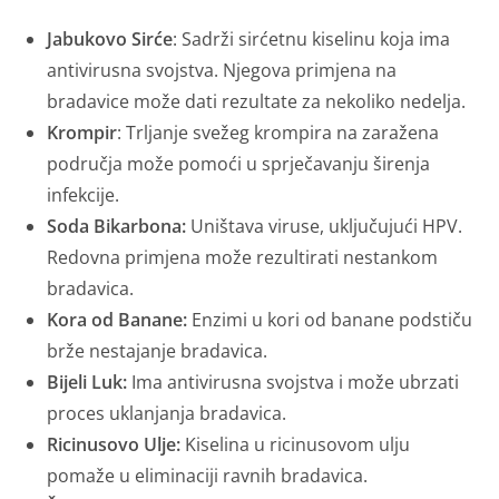
Jabukovo Sirće
: Sadrži sirćetnu kiselinu koja ima
antivirusna svojstva. Njegova primjena na
bradavice može dati rezultate za nekoliko nedelja.
Krompir
: Trljanje svežeg krompira na zaražena
područja može pomoći u sprječavanju širenja
infekcije.
Soda Bikarbona:
Uništava viruse, uključujući HPV.
Redovna primjena može rezultirati nestankom
bradavica.
Kora od Banane:
Enzimi u kori od banane podstiču
brže nestajanje bradavica.
Bijeli Luk:
Ima antivirusna svojstva i može ubrzati
proces uklanjanja bradavica.
Ricinusovo Ulje:
Kiselina u ricinusovom ulju
pomaže u eliminaciji ravnih bradavica.