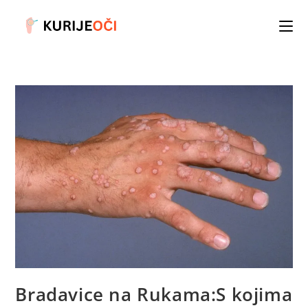
Skip
to
content
Bradavice na Rukama:S kojima