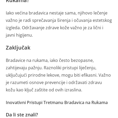
Rukama?
Iako većina bradavica nestaje sama, njihovo lečenje
važno je radi sprečavanja širenja i očuvanja estetskog
izgleda. Održavanje zdrave kože važno je za lični i
javni higijenu.
Zaključak
Bradavice na rukama, iako često bezopasne,
zahtijevaju pažnju. Raznoliki pristupi liječenju,
uključujući prirodne lekove, mogu biti efikasni. Važno
je razumeti osnove prevencije i održavati zdravu
kožu kao ključ zaštite od ovih izraslina.
Inovativni Pristupi Tretmanu Bradavica na Rukama
Da li ste znali?