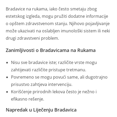
Bradavice na rukama, iako često smetaju zbog
estetskog izgleda, mogu pružiti dodatne informacije
o opštem zdravstvenom stanju. Njihovo pojavljivanje
može ukazivati na oslabljen imunološki sistem ili neki
drugi zdravstveni problem.
Zanimljivosti o Bradavicama na Rukama
Nisu sve bradavice iste; različite vrste mogu
zahtijevati različite pristupe tretmanu.
Povremeno se mogu povući same, ali dugotrajno
prisustvo zahtjeva intervenciju.
Korišćenje prirodnih lekova često je nežno i
efikasno rešenje.
Napredak u Liječenju Bradavica