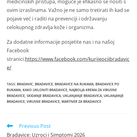
medicinskih pristupa, moguće je efikasno se nositi s
ovim izraslinama. Važno je ne samo tretirati ih kad se
pojave već i raditi na prevenciji i održavanju
celokupnog zdravlja kože i organizma.
Za dodatne informacije posjetite nas i na našoj
Facebook
stranici.
https://www.facebook.com/kurijeociibradavic
e/
TAGS
:
BRADAVIC
,
BRADAVICE
,
BRADAVICE NA RUKAMA
,
BRADAVICE PO
RUKAMA
,
KAKO UKLONITI BRADAVICE
,
NAJBOLJA KREMA ZA VIRUSNE
BRADAVICE
,
SKIDANJE BRADAVICA
,
UKLANJANJE BRADAVICA
,
UKLANJANJE
BRADAVICE
,
VIRUSNE BRADAVICE
,
WARTNER ZA BRADAVICE
Read
Previous Post
more
Bradavice: Uzroci i Simptomi 2026