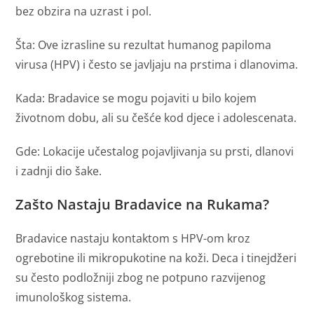
bez obzira na uzrast i pol.
Šta: Ove izrasline su rezultat humanog papiloma
virusa (HPV) i često se javljaju na prstima i dlanovima.
Kada: Bradavice se mogu pojaviti u bilo kojem
životnom dobu, ali su češće kod djece i adolescenata.
Gde: Lokacije učestalog pojavljivanja su prsti, dlanovi
i zadnji dio šake.
Zašto Nastaju Bradavice na Rukama?
Bradavice nastaju kontaktom s HPV-om kroz
ogrebotine ili mikropukotine na koži. Deca i tinejdžeri
su često podložniji zbog ne potpuno razvijenog
imunološkog sistema.