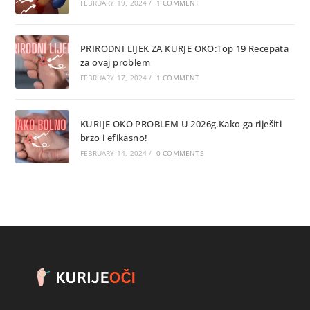
FEBRUARY 19, 2024
/
1 COMMENT
PRIRODNI LIJEK ZA KURJE OKO:Top 19 Recepata
za ovaj problem
FEBRUARY 17, 2024
/
1 COMMENT
KURIJE OKO PROBLEM U 2026g.Kako ga riješiti
brzo i efikasno!
FEBRUARY 14, 2024
/
0 COMMENTS