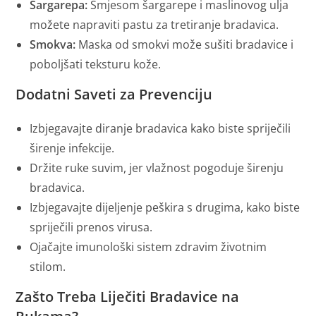
Šargarepa:
Smjesom šargarepe i maslinovog ulja
možete napraviti pastu za tretiranje bradavica.
Smokva:
Maska od smokvi može sušiti bradavice i
poboljšati teksturu kože.
Dodatni Saveti za Prevenciju
Izbjegavajte diranje bradavica kako biste spriječili
širenje infekcije.
Držite ruke suvim, jer vlažnost pogoduje širenju
bradavica.
Izbjegavajte dijeljenje peškira s drugima, kako biste
spriječili prenos virusa.
Ojačajte imunološki sistem zdravim životnim
stilom.
Zašto Treba Liječiti Bradavice na