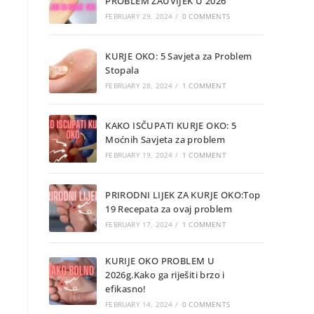
PROBLEM ZAUVIJEK U 2026
FEBRUARY 29, 2024
/
0 COMMENTS
KURJE OKO: 5 Savjeta za Problem
Stopala
FEBRUARY 28, 2024
/
1 COMMENT
KAKO ISČUPATI KURJE OKO: 5
Moćnih Savjeta za problem
FEBRUARY 19, 2024
/
1 COMMENT
PRIRODNI LIJEK ZA KURJE OKO:Top
19 Recepata za ovaj problem
FEBRUARY 17, 2024
/
1 COMMENT
KURIJE OKO PROBLEM U
2026g.Kako ga riješiti brzo i
efikasno!
FEBRUARY 14, 2024
/
0 COMMENTS