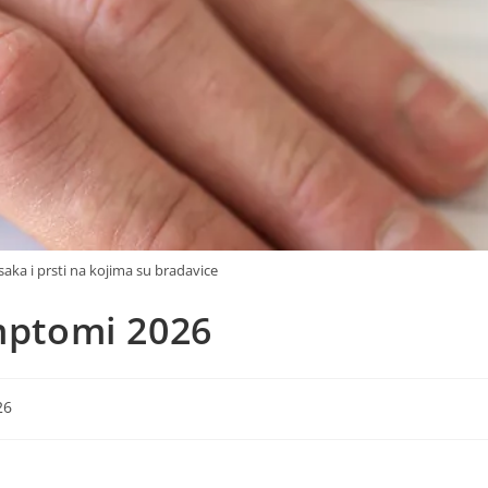
 saka i prsti na kojima su bradavice
imptomi 2026
26