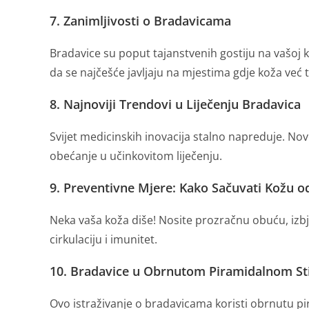
7. Zanimljivosti o Bradavicama
Bradavice su poput tajanstvenih gostiju na vašoj ko
da se najčešće javljaju na mjestima gdje koža već t
8. Najnoviji Trendovi u Liječenju Bradavica
Svijet medicinskih inovacija stalno napreduje. 
obećanje u učinkovitom liječenju.
9. Preventivne Mjere: Kako Sačuvati Kožu o
Neka vaša koža diše! Nosite prozračnu obuću, izbj
cirkulaciju i imunitet.
10. Bradavice u Obrnutom Piramidalnom St
Ovo istraživanje o bradavicama koristi obrnutu pi